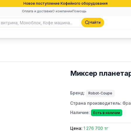
Новое поступление Кофейного оборудования
Оплата и доставка
О компании
Помощь
Найти
Миксер планета
Бренд:
Robot-Coupe
Страна производитель:
Фра
Наличие:
Есть в наличии
Цена:
1 276 700 тг