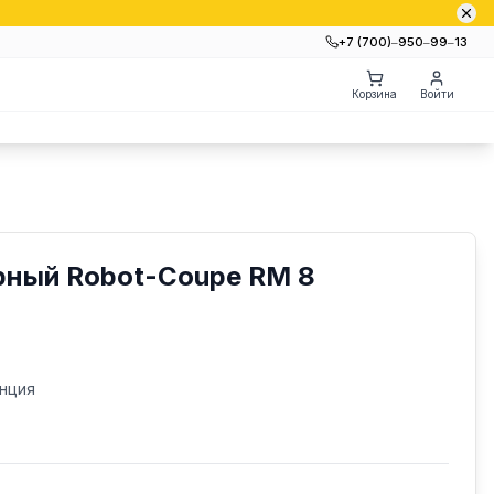
+7 (700)‒950‒99‒13
Корзина
Войти
рный Robot-Coupe RM 8
нция