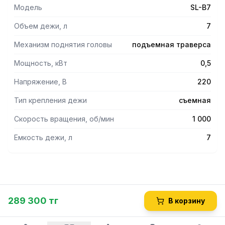
Модель
SL-B7
Объем дежи, л
7
Механизм поднятия головы
подъемная траверса
Мощность, кВт
0,5
Напряжение, В
220
Тип крепления дежи
съемная
Скорость вращения, об/мин
1 000
Емкость дежи, л
7
289 300 тг
В корзину