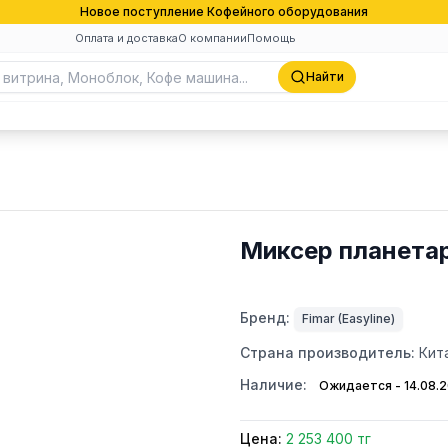
Новое поступление Кофейного оборудования
Оплата и доставка
О компании
Помощь
Найти
Миксер планетар
Бренд:
Fimar (Easyline)
Страна производитель:
Кит
Наличие:
Ожидается - 14.08.
Цена:
2 253 400 тг