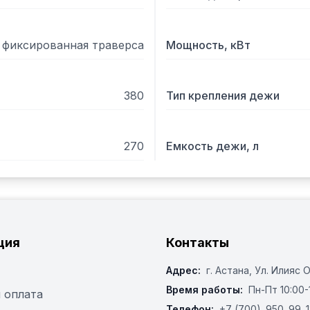
фиксированная траверса
Мощность, кВт
380
Тип крепления дежи
270
Емкость дежи, л
ция
Контакты
Адрес:
г. Астана, ​Ул. Илияс 
Время работы:
Пн-Пт 10:00-
 оплата
Телефон:
+7 (700)‒950‒99‒1