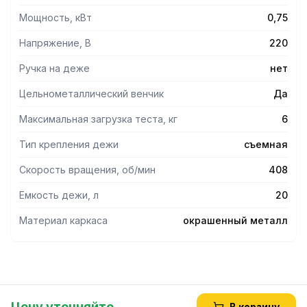
Мощность, кВт
0,75
Напряжение, В
220
Ручка на деже
нет
Цельнометаллический венчик
Да
Максимальная загрузка теста, кг
6
Тип крепления дежи
съемная
Скорость вращения, об/мин
408
Емкость дежи, л
20
Материал каркаса
окрашенный металл
Цену уточняйте
В корзину