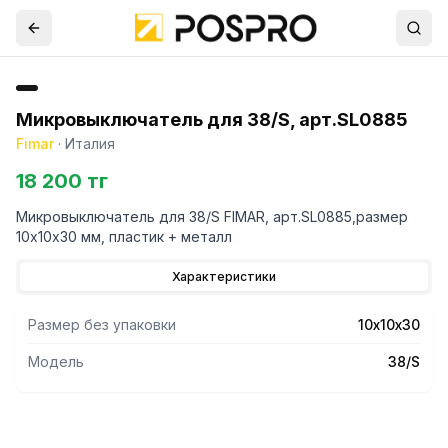
Микровыключатель для 38/S, арт.SL0885
Fimar
·
Италия
18 200 тг
Микровыключатель для 38/S FIMAR, арт.SL0885,размер
10х10х30 мм, пластик + металл
Характеристики
Размер без упаковки
10х10х30
Модель
38/S