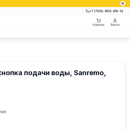
+7 (700)‒950‒99‒13
Корзина
Войти
нопка подачи воды, Sanremo,
лия