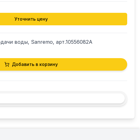
Уточнить цену
дачи воды, Sanremo, арт.10556082A
Добавить в корзину