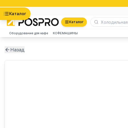
Астана
Каталог
Каталог
Оборудование для кафе
КОФЕМАШИНЫ
Назад