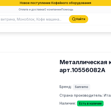
Новое поступление Кофейного оборудования
Оплата и доставка
О компании
Помощь
Найти
Металлическая к
арт.10556082A
Бренд:
Sanremo
Страна производитель:
Ита
Наличие:
Есть в наличии