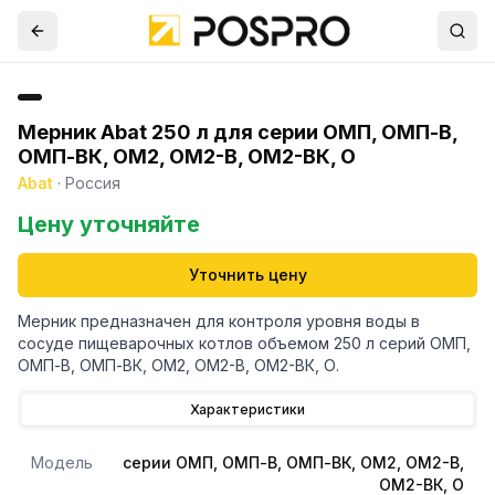
Мерник Abat 250 л для серии ОМП, ОМП-В,
ОМП-ВК, ОМ2, ОМ2-В, ОМ2-ВК, О
Abat
·
Россия
Цену уточняйте
Уточнить цену
Мерник предназначен для контроля уровня воды в
сосуде пищеварочных котлов объемом 250 л серий ОМП,
ОМП-В, ОМП-ВК, ОМ2, ОМ2-В, ОМ2-ВК, О.
Характеристики
Модель
серии ОМП, ОМП-В, ОМП-ВК, ОМ2, ОМ2-В,
ОМ2-ВК, О