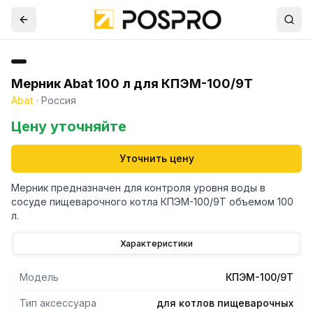
Мерник Abat 100 л для КПЭМ-100/9Т
Abat
·
Россия
Цену уточняйте
Уточнить цену
Мерник предназначен для контроля уровня воды в
сосуде пищеварочного котла КПЭМ-100/9Т объемом 100
л.
Характеристики
Модель
КПЭМ-100/9Т
Тип аксессуара
для котлов пищеварочных