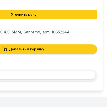
Уточнить цену
2X14X1,5ММ, Sanremo, арт. 10852244
Добавить в корзину