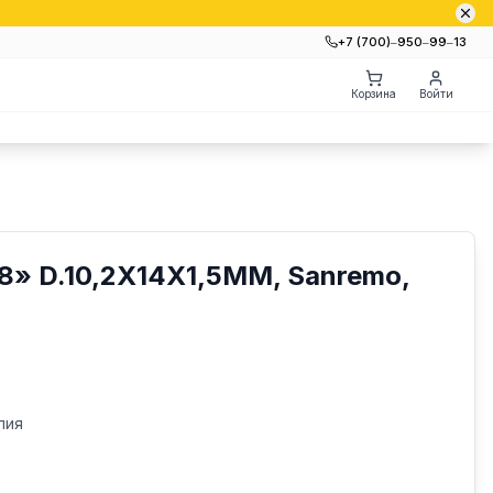
+7 (700)‒950‒99‒13
Корзина
Войти
8» D.10,2X14X1,5ММ, Sanremo,
лия