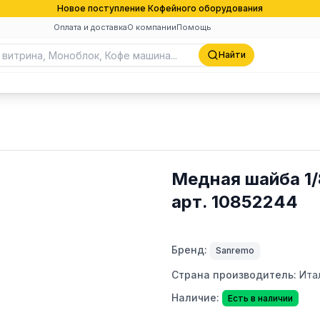
Новое поступление Кофейного оборудования
Оплата и доставка
О компании
Помощь
Найти
Медная шайба 1/
арт. 10852244
Бренд:
Sanremo
Страна производитель:
Ита
Наличие:
Есть в наличии