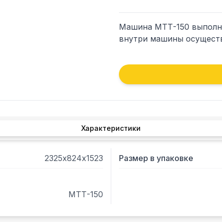
Машина МТТ-150 выполне
внутри машины осуществ
Характеристики
2325х824х1523
Размер в упаковке
МТТ-150