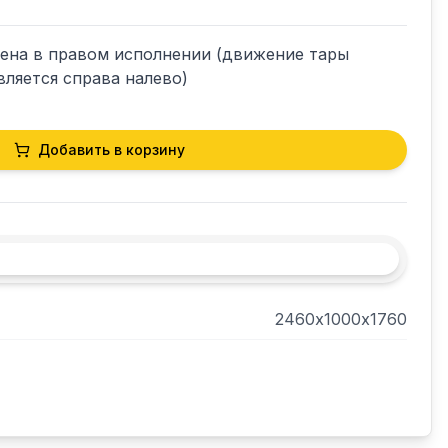
на в правом исполнении (движение тары 
ляется справа налево)
Добавить в корзину
2460х1000х1760