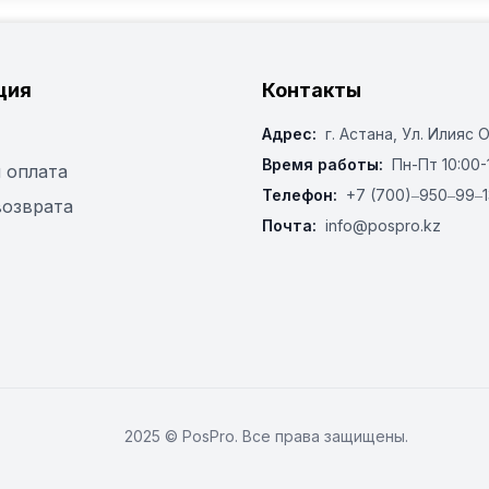
ция
Контакты
Адрес:
г. Астана, ​Ул. Илияс 
Время работы:
Пн-Пт 10:00-
 оплата
Телефон:
+7 (700)‒950‒99‒1
возврата
Почта:
info@pospro.kz
2025 © PosPro. Все права защищены.