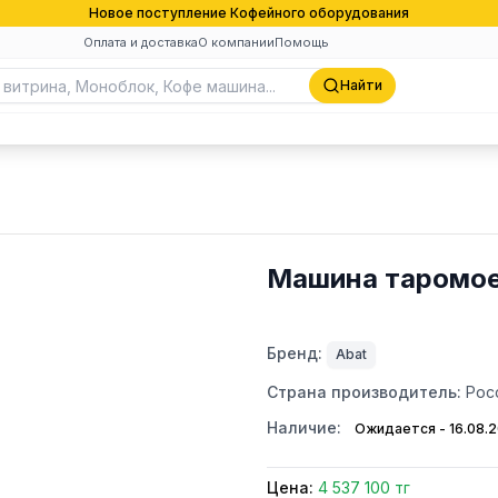
Новое поступление Кофейного оборудования
Оплата и доставка
О компании
Помощь
Найти
Машина таромое
Бренд:
Abat
Страна производитель:
Рос
Наличие:
Ожидается - 16.08.
Цена:
4 537 100 тг