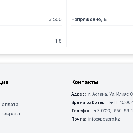
3 500
Напряжение, В
1,8
ция
Контакты
Адрес:
г. Астана, ​Ул. Илияс 
Время работы:
Пн-Пт 10:00-
 оплата
Телефон:
+7 (700)‒950‒99‒1
возврата
Почта:
info@pospro.kz