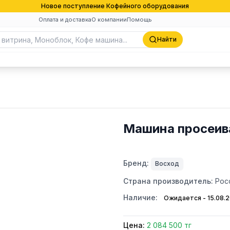
Новое поступление Кофейного оборудования
Оплата и доставка
О компании
Помощь
Найти
Машина просеив
Бренд:
Восход
Страна производитель:
Рос
Наличие:
Ожидается - 15.08.
Цена:
2 084 500 тг