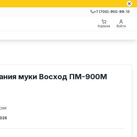
+7 (700)‒950‒99‒13
Корзина
Войти
ания муки Восход ПМ-900М
сия
2026