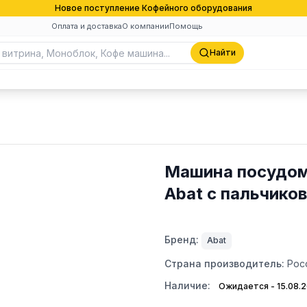
Новое поступление Кофейного оборудования
Оплата и доставка
О компании
Помощь
Найти
Машина посудом
Abat с пальчико
Бренд:
Abat
Страна производитель:
Рос
Наличие:
Ожидается - 15.08.