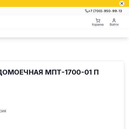
+7 (700)‒950‒99‒13
Корзина
Войти
ОМОЕЧНАЯ МПТ-1700-01 П
сия