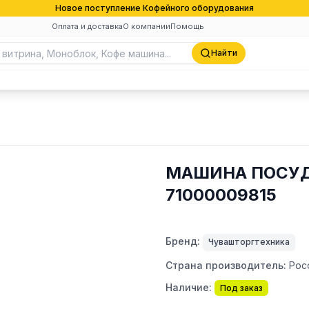
Новое поступление Кофейного оборудования
Оплата и доставка
О компании
Помощь
Найти
МАШИНА ПОСУД
71000009815
Бренд:
Чувашторгтехника
Страна производитель:
Рос
Наличие:
Под заказ