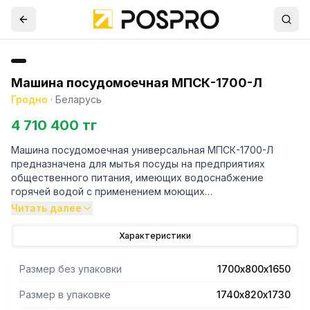
Машина посудомоечная МПСК-1700-Л
Гродно
·
Беларусь
4 710 400 тг
Машина посудомоечная универсальная МПСК-1700-Л
предназначена для мытья посуды на предприятиях
общественного питания, имеющих водоснабжение
горячей водой с применением моющих
средств.Движение посуды слева-направо.
Читать далее
Характеристики
Размер без упаковки
1700х800х1650
Размер в упаковке
1740х820х1730