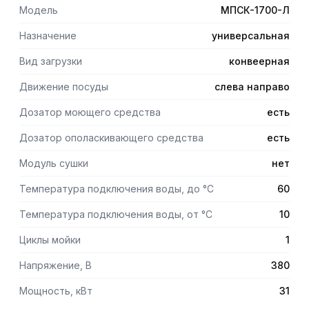
Модель
МПСК-1700-Л
Назначение
универсальная
Вид загрузки
конвеерная
Движение посуды
слева направо
Дозатор моющего средства
есть
Дозатор ополаскивающего средства
есть
Модуль сушки
нет
Температура подключения воды, до °С
60
Температура подключения воды, от °С
10
Циклы мойки
1
Напряжение, В
380
Мощность, кВт
31