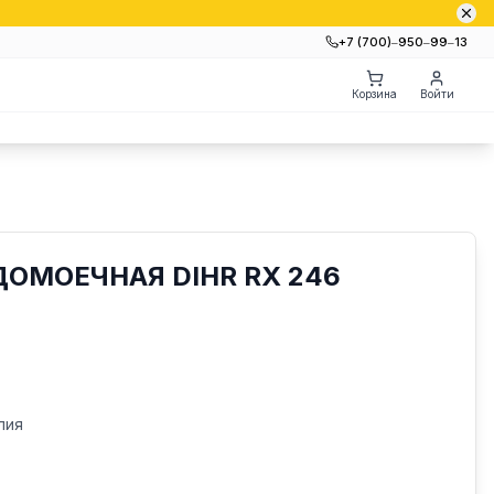
+7 (700)‒950‒99‒13
Корзина
Войти
ОМОЕЧНАЯ DIHR RX 246
лия