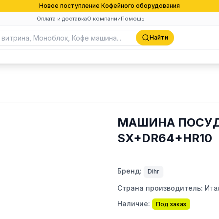
Новое поступление Кофейного оборудования
Оплата и доставка
О компании
Помощь
Найти
МАШИНА ПОСУД
SX+DR64+HR10
Бренд:
Dihr
Страна производитель:
Ита
Наличие:
Под заказ