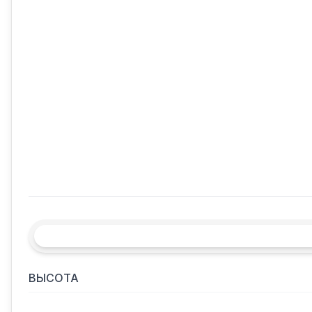
ВЫСОТА