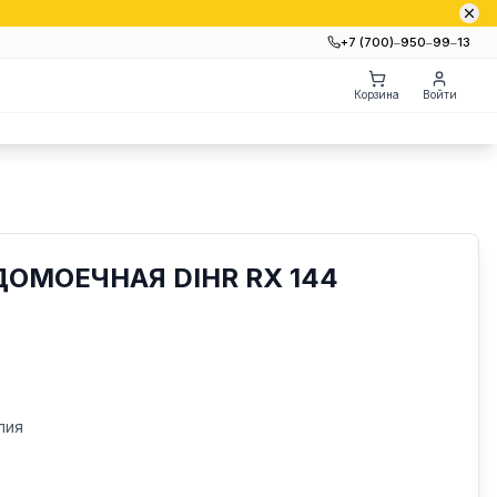
+7 (700)‒950‒99‒13
Корзина
Войти
ОМОЕЧНАЯ DIHR RX 144
лия