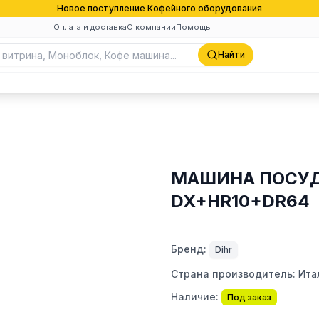
Новое поступление Кофейного оборудования
Оплата и доставка
О компании
Помощь
Найти
МАШИНА ПОСУД
DX+HR10+DR64
Бренд:
Dihr
Страна производитель:
Ита
Наличие:
Под заказ