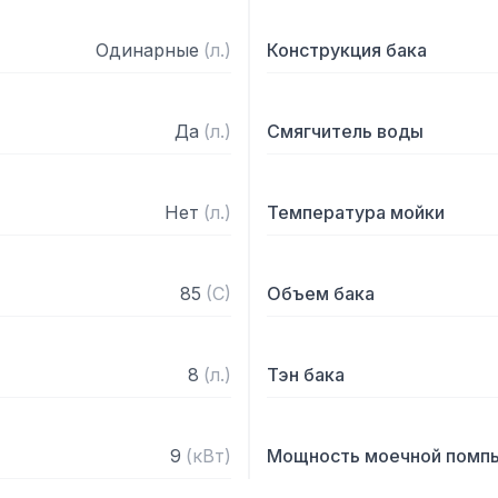
Одинарные
(
л.
)
Конструкция бака
Да
(
л.
)
Смягчитель воды
Нет
(
л.
)
Температура мойки
85
(
C
)
Объем бака
8
(
л.
)
Тэн бака
9
(
кВт
)
Мощность моечной помп