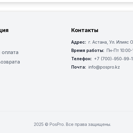
ция
Контакты
Адрес:
г. Астана, ​Ул. Илияс 
Время работы:
Пн-Пт 10:00-
 оплата
Телефон:
+7 (700)‒950‒99‒1
возврата
Почта:
info@pospro.kz
2025 © PosPro. Все права защищены.