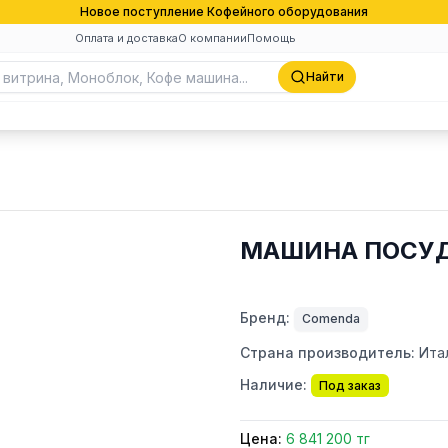
Новое поступление Кофейного оборудования
Оплата и доставка
О компании
Помощь
Найти
МАШИНА ПОСУД
Бренд:
Comenda
Страна производитель:
Ита
Наличие:
Под заказ
Цена:
6 841 200 тг