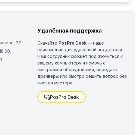
Удалённая поддержка
Омаров, 2/1
Скачайте
PosPro Desk
— наше
приложение для удалённой поддержки.
18:00;
Наш сотрудник сможет подключиться к
3
вашему компьютеру и помочь с
настройкой оборудования, передать
драйверы или быстро решить вопрос без
выезда мастера.
PosPro Desk