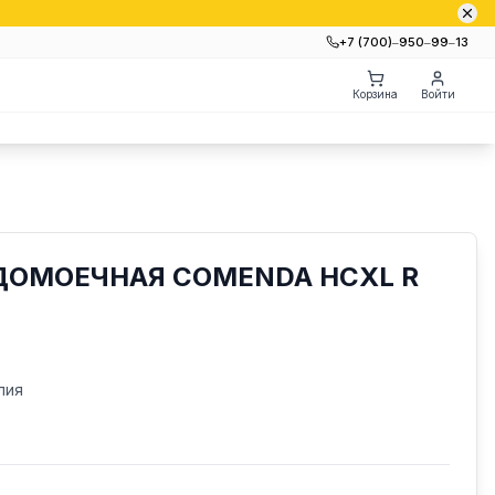
+7 (700)‒950‒99‒13
Корзина
Войти
ОМОЕЧНАЯ COMENDA HCXL R
лия