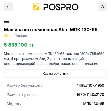
Машина котломоечная Abat МПК 130-65
Abat
·
Россия
5 835 100 тг
Машина котломоечная МПК 130-65, камера 1300х785х650
мм, 4 программы мойки, 2 дозатора (моющий,
Характеристики
Размер без упаковки
1485х1107х1950
Размер в упаковке
1670х1140х2170
Модель
МПК 130-65