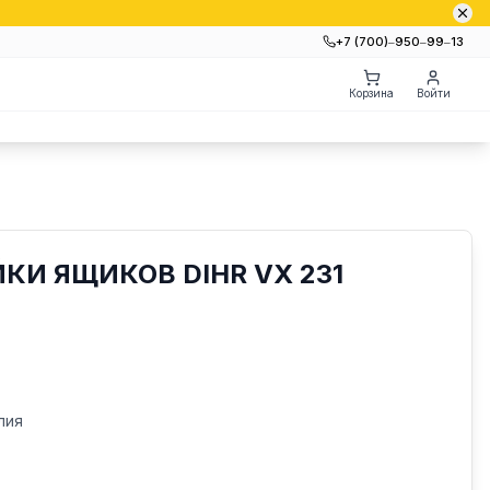
+7 (700)‒950‒99‒13
Корзина
Войти
И ЯЩИКОВ DIHR VX 231
лия