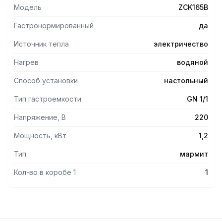
Модель
ZCK165B
Гастронормированный
да
Источник тепла
электричество
Нагрев
водяной
Способ установки
настольный
Тип гастроемкости
GN 1/1
Напряжение, В
220
Мощность, кВт
1,2
Тип
мармит
Кол-во в коробе 1
1