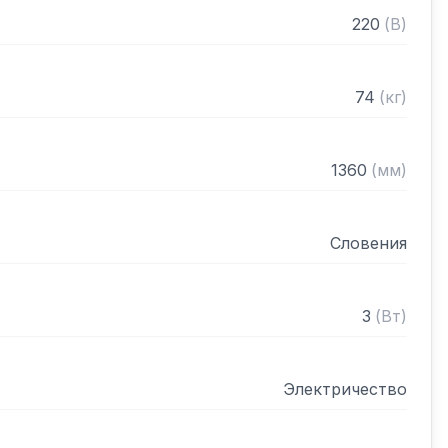
220
(
В
)
74
(
кг
)
1360
(
мм
)
Словения
3
(
Вт
)
Электричество