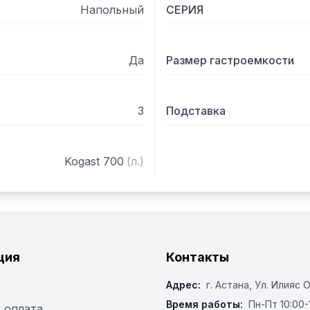
Напольный
СЕРИЯ
Да
Размер гастроемкости
3
Подставка
Kogast 700
(
л.
)
ция
Контакты
Адрес:
г. Астана, ​Ул. Илияс 
Время работы:
Пн-Пт 10:00-
 оплата