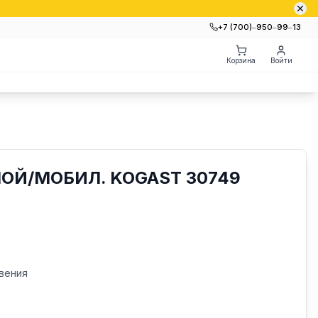
+7 (700)‒950‒99‒13
Корзина
Войти
ОЙ/МОБИЛ. KOGAST 30749
вения