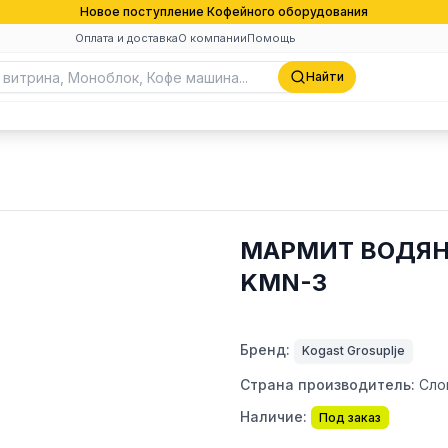
Новое поступление Кофейного оборудования
Оплата и доставка
О компании
Помощь
Найти
МАРМИТ ВОДЯН
KMN-3
Бренд:
Kogast Grosuplje
Страна производитель:
Сло
Наличие:
Под заказ