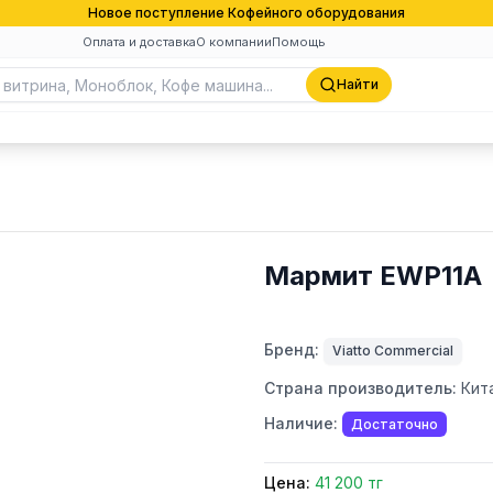
Новое поступление Кофейного оборудования
Оплата и доставка
О компании
Помощь
Найти
Мармит EWP11A
Бренд:
Viatto Commercial
Страна производитель:
Кит
Наличие:
Достаточно
Цена:
41 200 тг