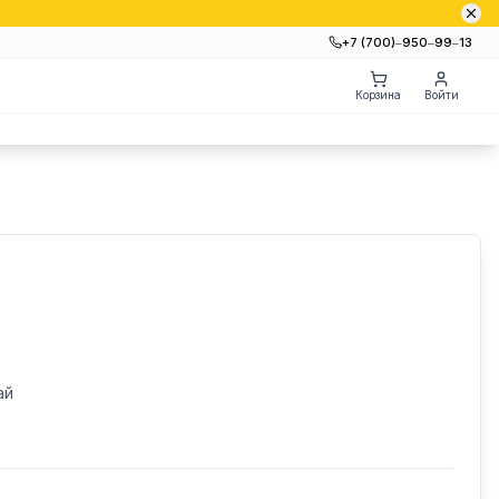
+7 (700)‒950‒99‒13
Корзина
Войти
ай