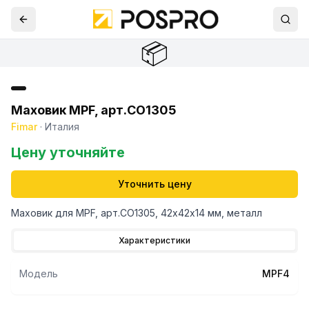
📦
Маховик MPF, арт.CO1305
Fimar
·
Италия
Цену уточняйте
Уточнить цену
Маховик для MPF, арт.CO1305, 42х42х14 мм, металл
Характеристики
Модель
MPF4