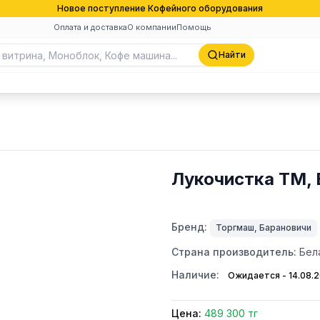
Новое поступление Кофейного оборудования
Оплата и доставка
О компании
Помощь
Найти
Лукочистка ТМ,
Бренд:
Торгмаш, Барановичи
Страна производитель:
Бел
Наличие:
Ожидается - 14.08.
Цена:
489 300 тг