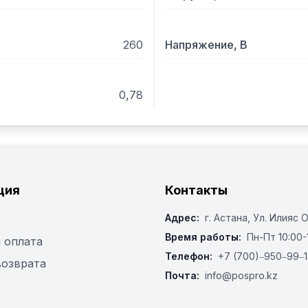
260
Напряжение, В
0,78
ция
Контакты
Адрес:
г. Астана, ​Ул. Илияс 
Время работы:
Пн-Пт 10:00-
 оплата
Телефон:
+7 (700)‒950‒99‒1
возврата
Почта:
info@pospro.kz