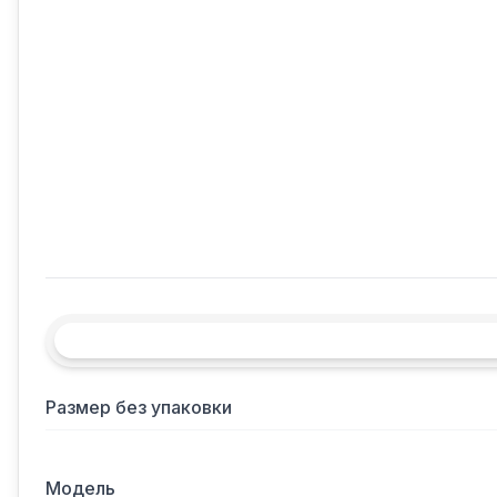
Размер без упаковки
Модель