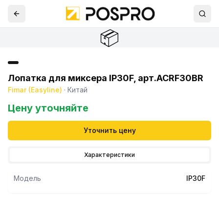
📦
Лопатка для миксера IP30F, арт.ACRF30BR
Fimar (Easyline)
·
Китай
Цену уточняйте
Уточнить цену
Характеристики
Модель
IP30F