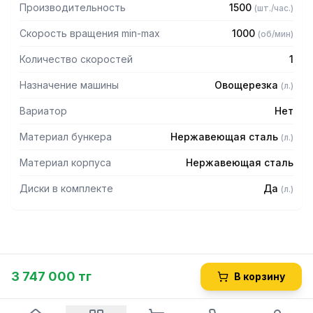
Производительность
1500
(
шт./час.
)
Скорость вращения min-max
1000
(
об/мин
)
Количество скоростей
1
Назначение машины
Овощерезка
(
л.
)
Вариатор
Нет
Материал бункера
Нержавеющая сталь
(
л.
)
Материал корпуса
Нержавеющая сталь
Диски в комплекте
Да
(
л.
)
3 747 000 тг
В корзину