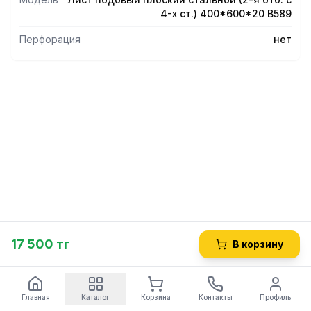
4-х ст.) 400*600*20 В589
Перфорация
нет
17 500 тг
В корзину
Главная
Каталог
Корзина
Контакты
Профиль