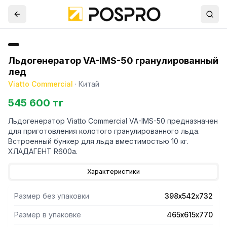
Льдогенератор VA-IMS-50 гранулированный
лед
Viatto Commercial
·
Китай
545 600 тг
Льдогенератор Viatto Commercial VA-IMS-50 предназначен
для приготовления колотого гранулированного льда.
Встроенный бункер для льда вместимостью 10 кг.
ХЛАДАГЕНТ R600a.
Характеристики
Размер без упаковки
398х542х732
Размер в упаковке
465х615х770