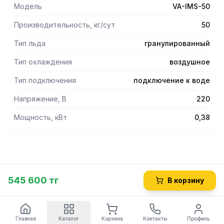
Модель
VA-IMS-50
Производительность, кг/сут
50
Тип льда
гранулированный
Тип охлаждения
воздушное
Тип подключения
подключение к воде
Напряжение, В
220
Мощность, кВт
0,38
545 600 тг
В корзину
Главная
Каталог
Корзина
Контакты
Профиль