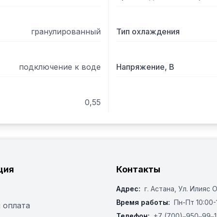
гранулированный
Тип охлаждения
подключение к воде
Напряжение, В
0,55
ция
Контакты
Адрес:
г. Астана, ​Ул. Илияс 
Время работы:
Пн-Пт 10:00-
 оплата
Телефон:
+7 (700)‒950‒99‒1