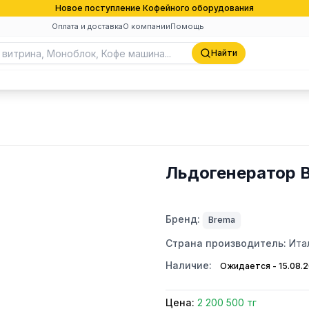
Новое поступление Кофейного оборудования
Оплата и доставка
О компании
Помощь
Найти
Льдогенератор 
Бренд:
Brema
Страна производитель:
Ита
Наличие:
Ожидается - 15.08.
Цена:
2 200 500 тг