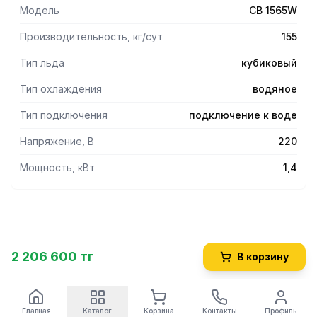
Модель
CB 1565W
Производительность, кг/сут
155
Тип льда
кубиковый
Тип охлаждения
водяное
Тип подключения
подключение к воде
Напряжение, В
220
Мощность, кВт
1,4
2 206 600 тг
В корзину
Главная
Каталог
Корзина
Контакты
Профиль