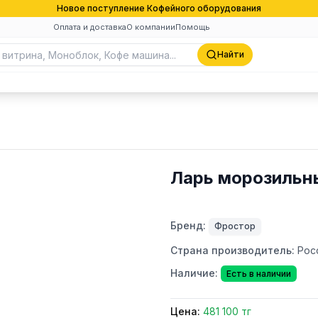
Новое поступление Кофейного оборудования
Оплата и доставка
О компании
Помощь
Найти
Ларь морозильн
Бренд:
Фростор
Страна производитель:
Рос
Наличие:
Есть в наличии
Цена:
481 100 тг