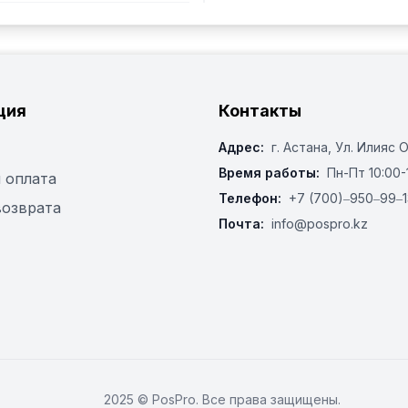
ция
Контакты
Адрес:
г. Астана, ​Ул. Илияс 
Время работы:
Пн-Пт 10:00-
 оплата
Телефон:
+7 (700)‒950‒99‒1
возврата
Почта:
info@pospro.kz
2025 © PosPro. Все права защищены.