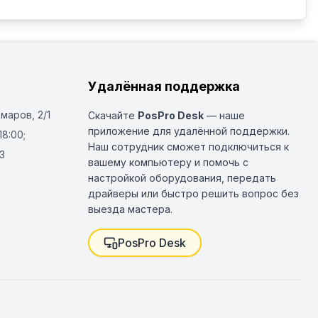
Удалённая поддержка
Омаров, 2/1
Скачайте
PosPro Desk
— наше
приложение для удалённой поддержки.
18:00;
Наш сотрудник сможет подключиться к
3
вашему компьютеру и помочь с
настройкой оборудования, передать
драйверы или быстро решить вопрос без
выезда мастера.
PosPro Desk