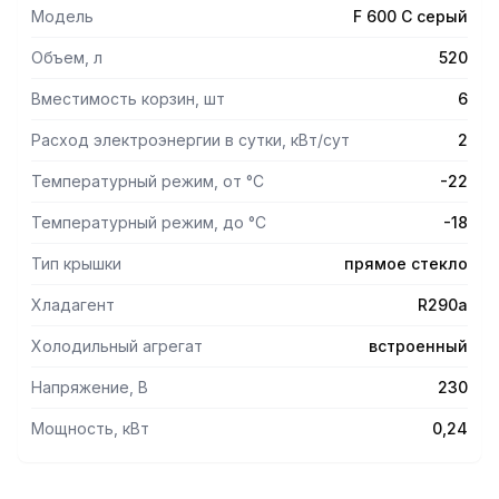
Модель
F 600 С серый
Объем, л
520
Вместимость корзин, шт
6
Расход электроэнергии в сутки, кВт/сут
2
Температурный режим, от °С
-22
Температурный режим, до °С
-18
Тип крышки
прямое стекло
Хладагент
R290a
Холодильный агрегат
встроенный
Напряжение, В
230
Мощность, кВт
0,24