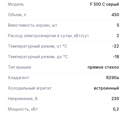
Модель
F 500 С серый
Объем, л
450
Вместимость корзин, шт
5
Расход электроэнергии в сутки, кВт/сут
2
Температурный режим, от °С
-22
Температурный режим, до °С
-18
Тип крышки
прямое стекло
Хладагент
R290a
Холодильный агрегат
встроенный
Напряжение, В
230
Мощность, кВт
0,2