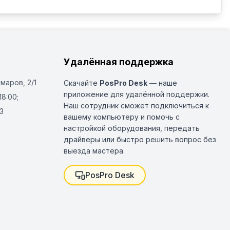
Удалённая поддержка
Омаров, 2/1
Скачайте
PosPro Desk
— наше
приложение для удалённой поддержки.
18:00;
Наш сотрудник сможет подключиться к
3
вашему компьютеру и помочь с
настройкой оборудования, передать
драйверы или быстро решить вопрос без
выезда мастера.
PosPro Desk