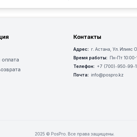
ция
Контакты
Адрес:
г. Астана, ​Ул. Илияс 
Время работы:
Пн-Пт 10:00-
 оплата
Телефон:
+7 (700)‒950‒99‒1
возврата
Почта:
info@pospro.kz
2025 © PosPro. Все права защищены.