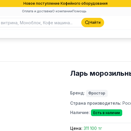
Новое поступление Кофейного оборудования
Оплата и доставка
О компании
Помощь
Найти
Ларь морозильн
Бренд:
Фростор
Страна производитель:
Рос
Наличие:
Есть в наличии
Цена:
311 100 тг