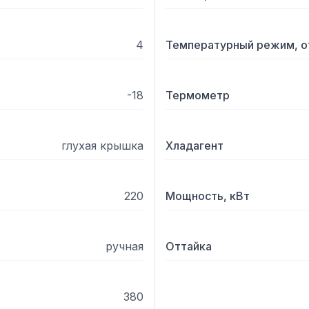
4
Температурный режим, о
-18
Термометр
глухая крышка
Хладагент
220
Мощность, кВт
ручная
Оттайка
380