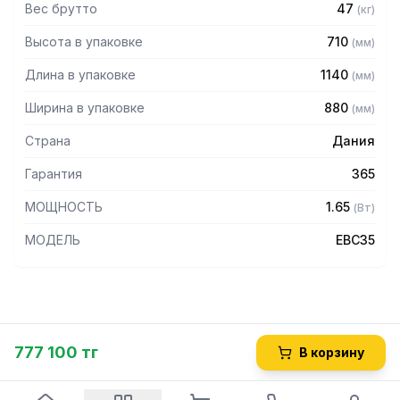
Вес брутто
47
(
кг
)
Высота в упаковке
710
(
мм
)
Длина в упаковке
1140
(
мм
)
Ширина в упаковке
880
(
мм
)
Страна
Дания
Гарантия
365
МОЩНОСТЬ
1.65
(
Вт
)
МОДЕЛЬ
EBC35
777 100 тг
В корзину