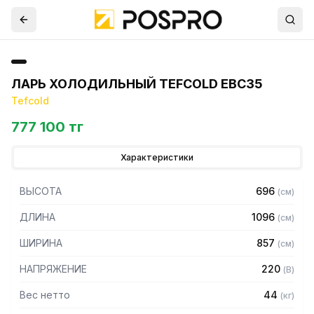
ЛАРЬ ХОЛОДИЛЬНЫЙ TEFCOLD EBC35
Tefcold
777 100 тг
Характеристики
ВЫСОТА
696
(
см
)
ДЛИНА
1096
(
см
)
ШИРИНА
857
(
см
)
НАПРЯЖЕНИЕ
220
(
В
)
Вес нетто
44
(
кг
)