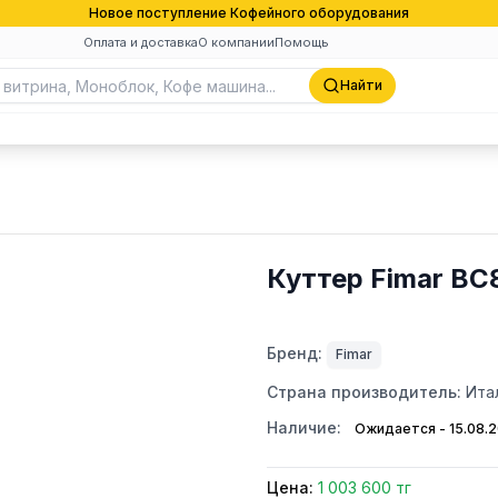
Новое поступление Кофейного оборудования
Оплата и доставка
О компании
Помощь
Найти
Куттер Fimar BC
Бренд:
Fimar
Страна производитель:
Ита
Наличие:
Ожидается - 15.08.
Цена:
1 003 600 тг