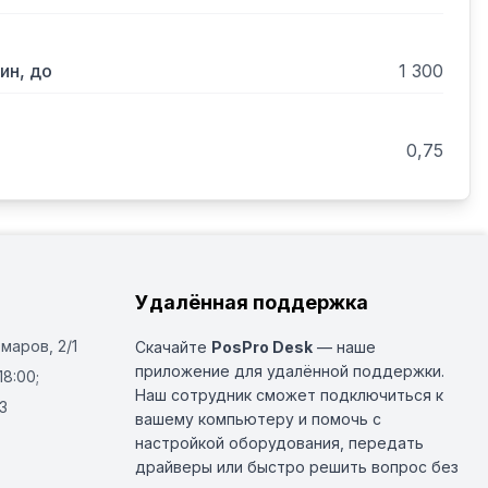
ин, до
1 300
0,75
Удалённая поддержка
Омаров, 2/1
Скачайте
PosPro Desk
— наше
приложение для удалённой поддержки.
18:00;
Наш сотрудник сможет подключиться к
3
вашему компьютеру и помочь с
настройкой оборудования, передать
драйверы или быстро решить вопрос без