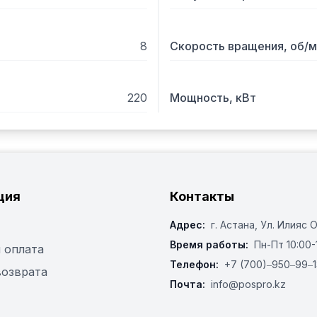
8
Скорость вращения, об/м
220
Мощность, кВт
ция
Контакты
Адрес:
г. Астана, ​Ул. Илияс 
Время работы:
Пн-Пт 10:00-
 оплата
Телефон:
+7 (700)‒950‒99‒1
возврата
Почта:
info@pospro.kz