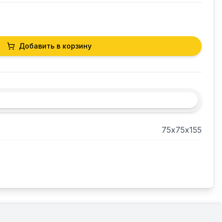
Добавить в корзину
75х75х155