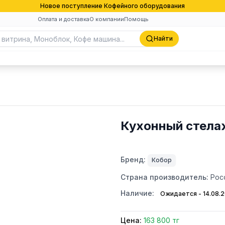
Новое поступление Кофейного оборудования
Оплата и доставка
О компании
Помощь
Найти
Кухонный стела
Бренд:
Кобор
Страна производитель:
Рос
Наличие:
Ожидается - 14.08.
Цена:
163 800 тг