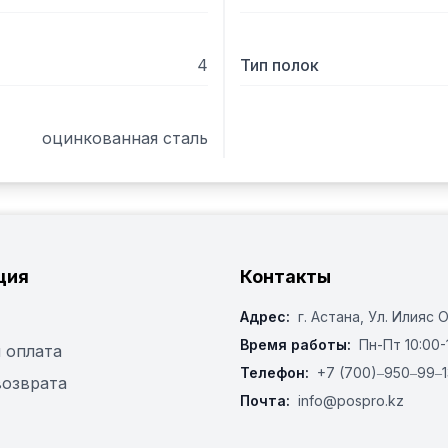
4
Тип полок
оцинкованная сталь
ция
Контакты
Адрес:
г. Астана, ​Ул. Илияс 
Время работы:
Пн-Пт 10:00-
 оплата
Телефон:
+7 (700)‒950‒99‒1
возврата
Почта:
info@pospro.kz