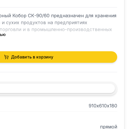
ный Кобор СК-90/60 предназначен для хранения 
 и сухих продуктов на предприятиях 
 торговли и в промышленно-производственных 
тью
Добавить в корзину
конструкции.

910х610х180
ранении.
прямой