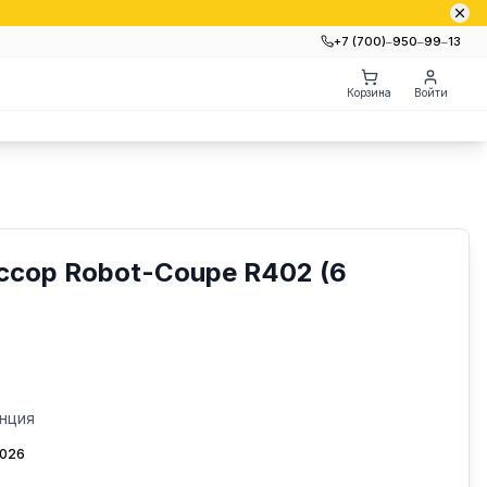
+7 (700)‒950‒99‒13
Корзина
Войти
ссор Robot-Coupe R402 (6
нция
2026