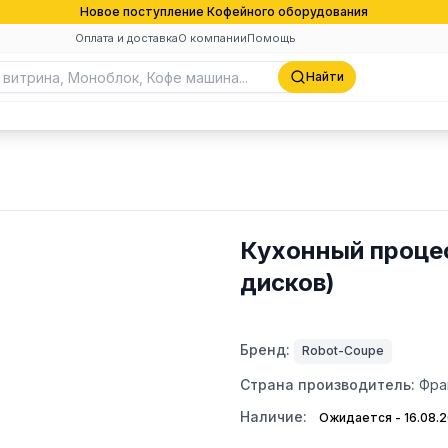
Новое поступление Кофейного оборудования
Оплата и доставка
О компании
Помощь
Найти
Кухонный проце
дисков)
Бренд:
Robot-Coupe
Страна производитель:
Фра
Наличие:
Ожидается - 16.08.