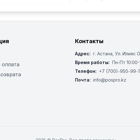
ция
Контакты
Адрес:
г. Астана, ​Ул. Илияс 
Время работы:
Пн-Пт 10:00-
 оплата
Телефон:
+7 (700)‒950‒99‒1
возврата
Почта:
info@pospro.kz