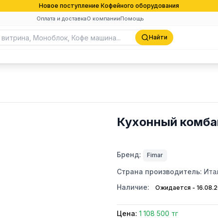
Новое поступление Кофейного оборудования
Оплата и доставка
О компании
Помощь
Найти
Кухонный комбай
Бренд:
Fimar
Страна производитель:
Ита
Наличие:
Ожидается - 16.08.
Цена:
1 108 500 тг