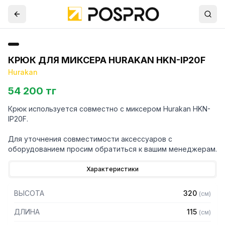
КРЮК ДЛЯ МИКСЕРА HURAKAN HKN-IP20F
Hurakan
54 200 тг
Крюк используется совместно с миксером Hurakan HKN-
IP20F.
Для уточнения совместимости аксессуаров с
оборудованием просим обратиться к вашим менеджерам.
Характеристики
ВЫСОТА
320
(
см
)
ДЛИНА
115
(
см
)