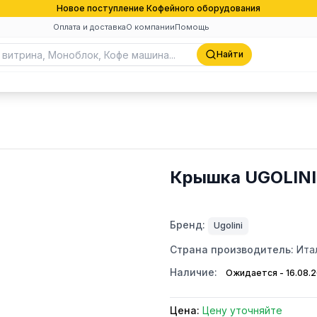
Новое поступление Кофейного оборудования
Оплата и доставка
О компании
Помощь
Найти
Крышка UGOLINI,
Бренд:
Ugolini
Страна производитель:
Ита
Наличие:
Ожидается - 16.08.
Цена:
Цену уточняйте