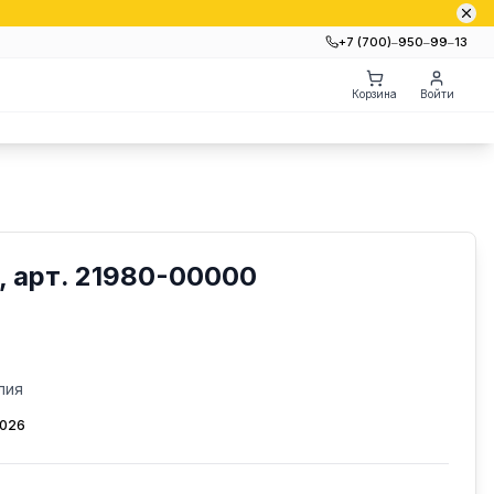
+7 (700)‒950‒99‒13
Корзина
Войти
 арт. 21980-00000
лия
2026