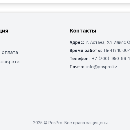
ция
Контакты
Адрес:
г. Астана, ​Ул. Илияс 
Время работы:
Пн-Пт 10:00-
 оплата
Телефон:
+7 (700)‒950‒99‒1
возврата
Почта:
info@pospro.kz
2025 © PosPro. Все права защищены.