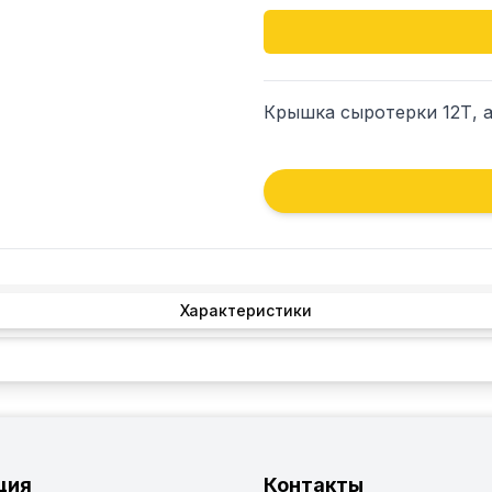
Крышка сыротерки 12Т, а
Характеристики
ция
Контакты