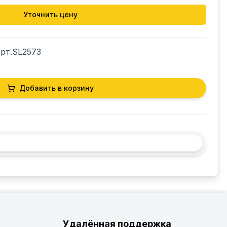
Уточнить цену
рт.SL2573
Добавить в корзину
Удалённая поддержка