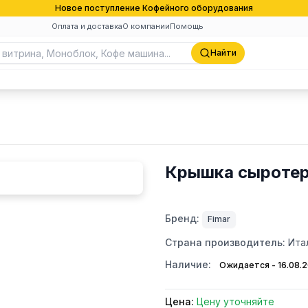
Новое поступление Кофейного оборудования
Оплата и доставка
О компании
Помощь
Найти
Крышка сыротерк
Бренд:
Fimar
Страна производитель:
Ита
Наличие:
Ожидается - 16.08.
Цена:
Цену уточняйте