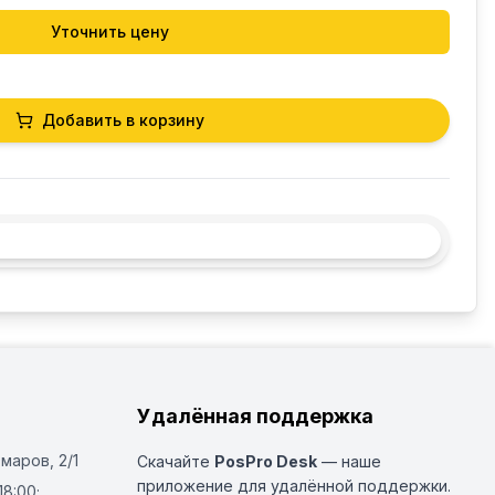
Уточнить цену
Добавить в корзину
Удалённая поддержка
Омаров, 2/1
Скачайте
PosPro Desk
— наше
приложение для удалённой поддержки.
18:00;