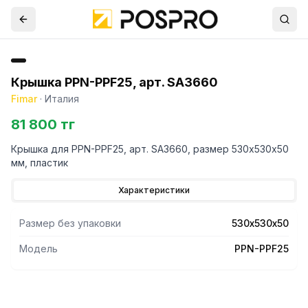
Крышка PPN-PPF25, арт. SA3660
Fimar
·
Италия
81 800 тг
Крышка для PPN-PPF25, арт. SA3660, размер 530х530х50
мм, пластик
Характеристики
Размер без упаковки
530х530х50
Модель
PPN-PPF25