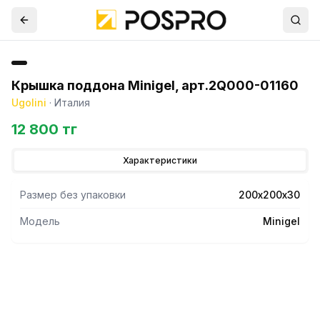
Крышка поддона Minigel, арт.2Q000-01160
Ugolini
·
Италия
12 800 тг
Характеристики
Размер без упаковки
200х200х30
Модель
Minigel