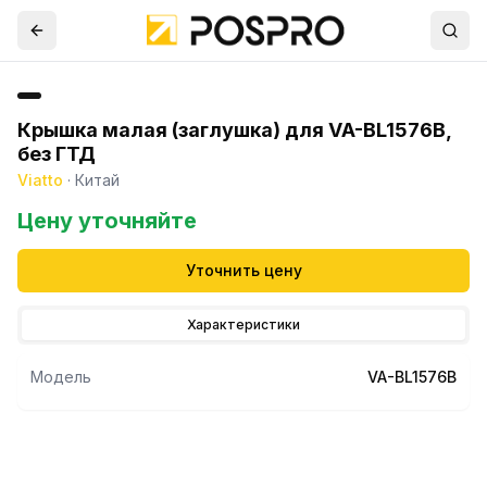
Крышка малая (заглушка) для VA-BL1576B,
без ГТД
Viatto
·
Китай
Цену уточняйте
Уточнить цену
Характеристики
Модель
VA-BL1576B