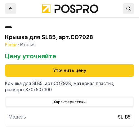
Крышка для SLB5, арт.CO7928
Fimar
·
Италия
Цену уточняйте
Уточнить цену
Крышка для SLB5, арт.CO7928, материал пластик,
размеры 370х50х300
Характеристики
Модель
SL-B5