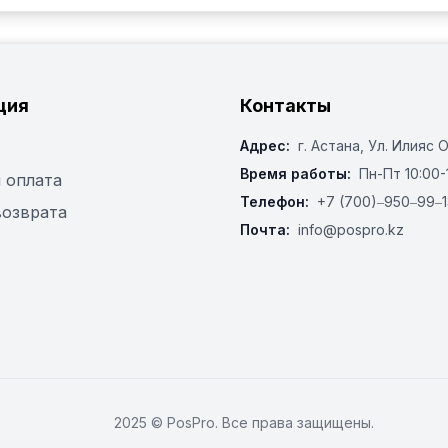
ция
Контакты
Адрес:
г. Астана, ​Ул. Илияс 
Время работы:
Пн-Пт 10:00-
 оплата
Телефон:
+7 (700)‒950‒99‒1
возврата
Почта:
info@pospro.kz
2025 © PosPro. Все права защищены.