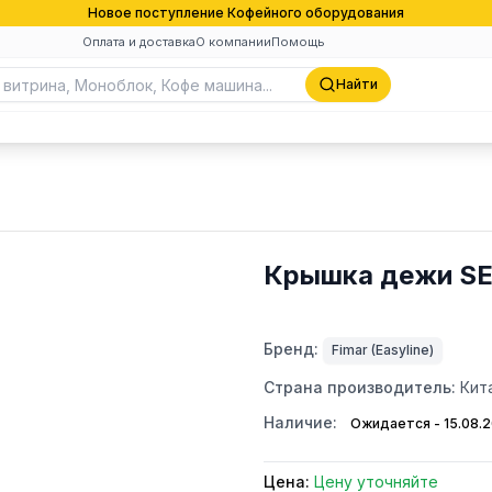
Новое поступление Кофейного оборудования
Оплата и доставка
О компании
Помощь
Найти
Крышка дежи SE
Бренд:
Fimar (Easyline)
Страна производитель:
Кит
Наличие:
Ожидается - 15.08.
Цена:
Цену уточняйте