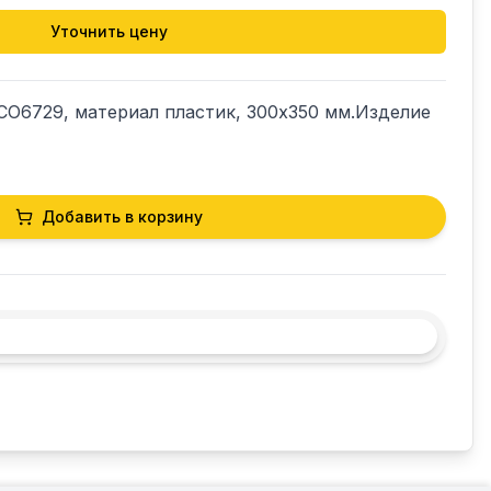
Уточнить цену
O6729, материал пластик, 300х350 мм.Изделие 
Добавить в корзину